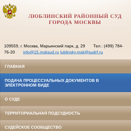
ЛЮБЛИНСКИЙ РАЙОННЫЙ СУД
ГОРОДА МОСКВЫ
109559, г. Москва, Марьинский парк, д. 29
Тел.: (499) 784-
76-20
info@15.msksud.ru
lublinsky.msk@sudrf.ru
ГЛАВНАЯ
ПОДАЧА ПРОЦЕССУАЛЬНЫХ ДОКУМЕНТОВ В
ЭЛЕКТРОННОМ ВИДЕ
О СУДЕ
ТЕРРИТОРИАЛЬНАЯ ПОДСУДНОСТЬ
СУДЕЙСКОЕ СООБЩЕСТВО